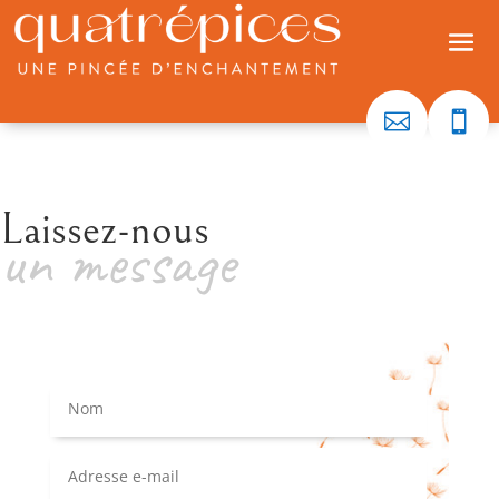


Laissez-nous
un message