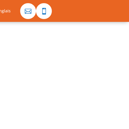


nglais