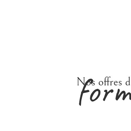
form
Nos offres d