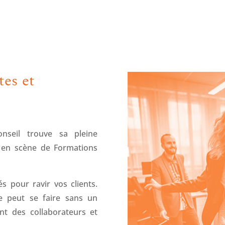
tes et
nseil trouve sa pleine
e en scène de Formations
és pour ravir vos clients.
 ne peut se faire sans un
nt des collaborateurs et