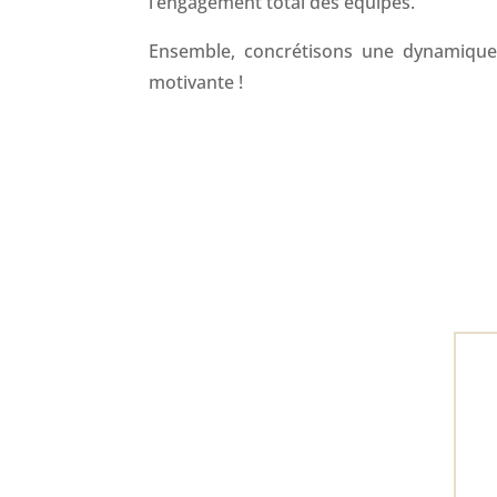
l’engagement total des équipes.
Ensemble, concrétisons une dynamique 
motivante !